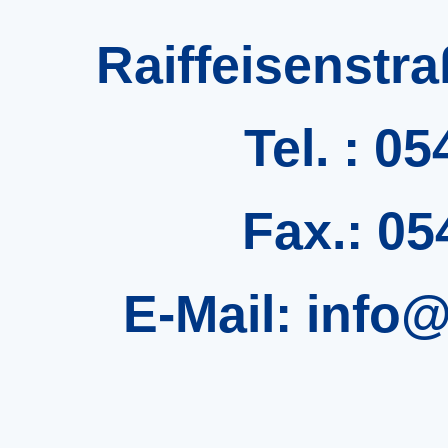
Raiffeisenstr
Tel. :
05
Fax.: 0
E-Mail:
info@