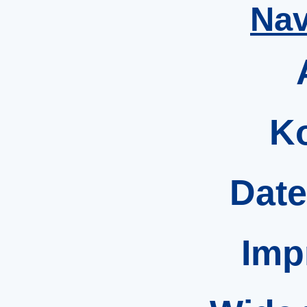
Nav
K
Date
Imp