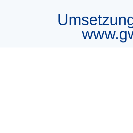
Umsetzung 
www.gw