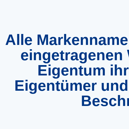
Alle Markenname
eingetragenen
Eigentum ih
Eigentümer und 
Besch