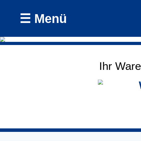
☰ Menü
Ihr Ware