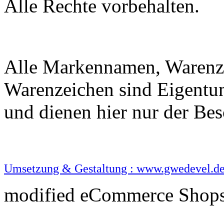
Alle Rechte vorbehalten.
Alle Markennamen, Warenze
Warenzeichen sind Eigentu
und dienen hier nur der B
Umsetzung & Gestaltung : www.gwedevel.d
mod
ified eCommerce Shop