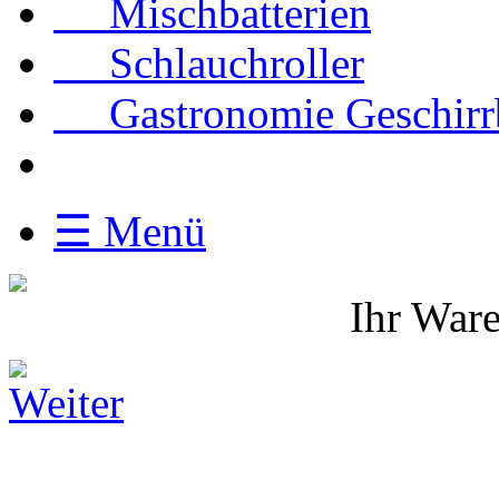
Mischbatterien
Schlauchroller
Gastronomie Geschirrbr
☰ Menü
Ihr Ware