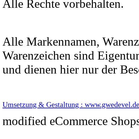
Alle Rechte vorbehalten.
Alle Markennamen, Warenze
Warenzeichen sind Eigentu
und dienen hier nur der B
Umsetzung & Gestaltung : www.gwedevel.d
mod
ified eCommerce Shop