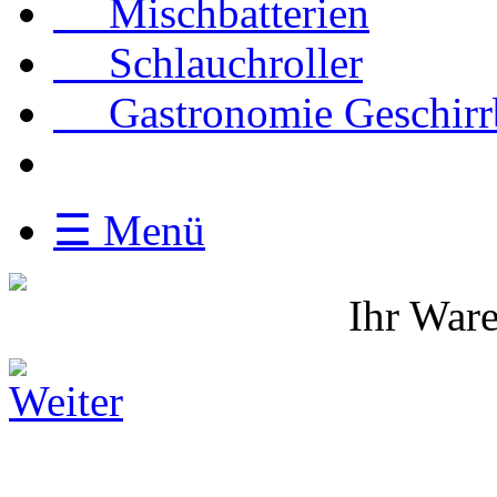
Mischbatterien
Schlauchroller
Gastronomie Geschirrbr
☰ Menü
Ihr Ware