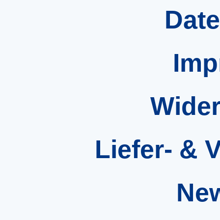
Date
Imp
Wider
Liefer- &
New