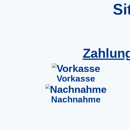
Si
Zahlun
Vorkasse
Nachnahme