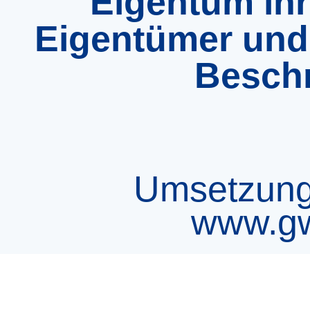
Eigentum ih
Eigentümer und 
Besch
Umsetzung 
www.gw