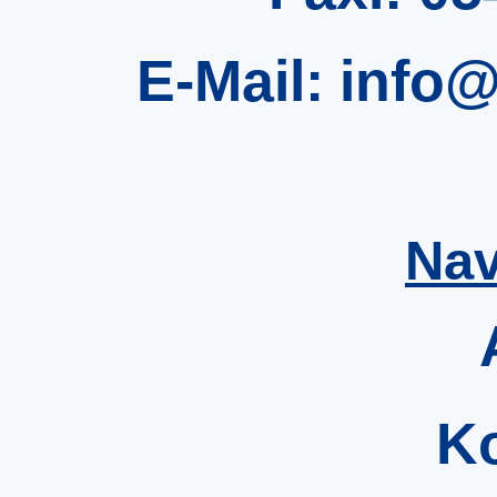
E-Mail:
info@
Nav
K