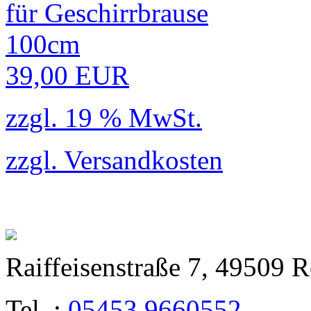
39,00 EUR
zzgl. 19 % MwSt.
zzgl.
Versandkosten
Raiffeisenstraße 7, 49509 
Tel. :
05453 9660552