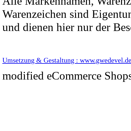
Alle Markennamen, Warenze
Warenzeichen sind Eigentu
und dienen hier nur der B
Umsetzung & Gestaltung : www.gwedevel.d
mod
ified eCommerce Shop