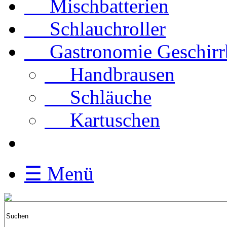
Mischbatterien
Schlauchroller
Gastronomie Geschirrbr
Handbrausen
Schläuche
Kartuschen
☰ Menü