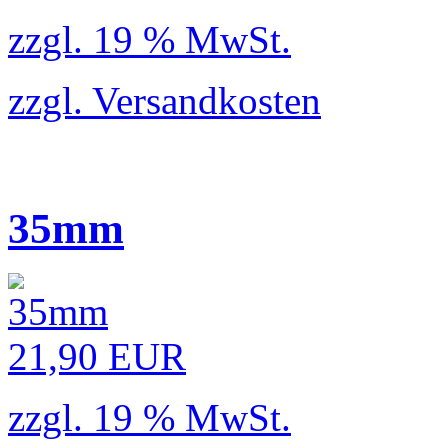
zzgl. 19 % MwSt.
zzgl.
Versandkosten
35mm
21,90 EUR
zzgl. 19 % MwSt.